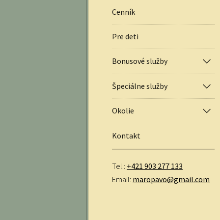
Cenník
Pre deti
Bonusové služby
Špeciálne služby
Okolie
Kontakt
Tel.:
+421 903 277 133
Email:
maropavo@gmail.com