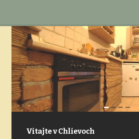
Vitajte v Chlievoch